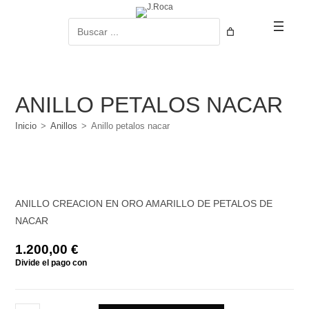
Ir
al
Buscar
contenido
ANILLO PETALOS NACAR
Inicio
>
Anillos
>
Anillo petalos nacar
ANILLO CREACION EN ORO AMARILLO DE PETALOS DE
NACAR
1.200,00
€