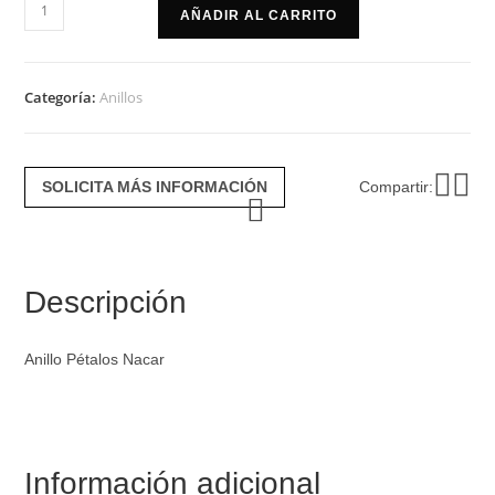
Anillo
AÑADIR AL CARRITO
petalos
nacar
cantidad
Categoría:
Anillos
SOLICITA MÁS INFORMACIÓN
Compartir:
Descripción
Anillo Pétalos Nacar
Información adicional