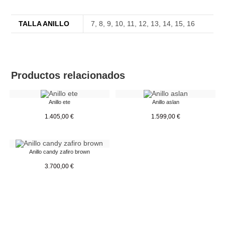
TALLA ANILLO
7
,
8
,
9
,
10
,
11
,
12
,
13
,
14
,
15
,
16
Productos relacionados
Anillo ete
Anillo aslan
1.405,00
€
1.599,00
€
Anillo candy zafiro brown
3.700,00
€