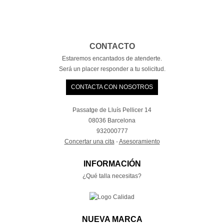
CONTACTO
Estaremos encantados de atenderte.
Será un placer responder a tu solicitud.
CONTACTA CON NOSOTROS
Passatge de Lluís Pellicer 14
08036 Barcelona
932000777
Concertar una cita
·
Asesoramiento
INFORMACIÓN
¿Qué talla necesitas?
NUEVA MARCA