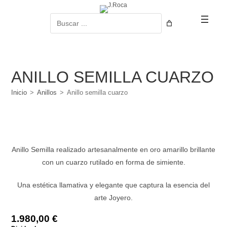
Ir
al
Buscar
contenido
ANILLO SEMILLA CUARZO
Inicio
>
Anillos
>
Anillo semilla cuarzo
Anillo Semilla realizado artesanalmente en oro amarillo brillante
con un cuarzo rutilado en forma de simiente.
Una estética llamativa y elegante que captura la esencia del
arte Joyero.
1.980,00
€