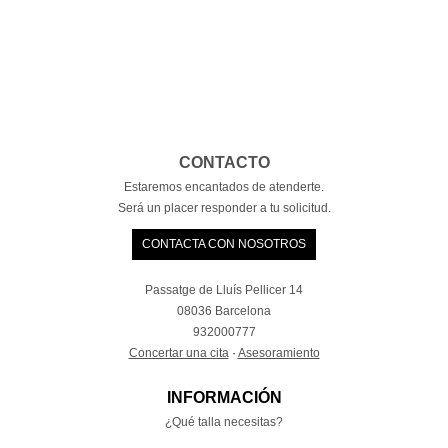
CONTACTO
Estaremos encantados de atenderte.
Será un placer responder a tu solicitud.
CONTACTA CON NOSOTROS
Passatge de Lluís Pellicer 14
08036 Barcelona
932000777
Concertar una cita
·
Asesoramiento
INFORMACIÓN
¿Qué talla necesitas?