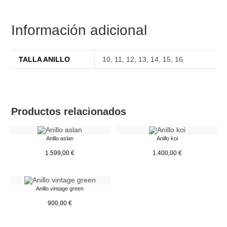
Información adicional
TALLA ANILLO
10
,
11
,
12
,
13
,
14
,
15
,
16
Productos relacionados
Anillo aslan
Anillo koi
1.599,00
€
1.400,00
€
Anillo vintage green
900,00
€