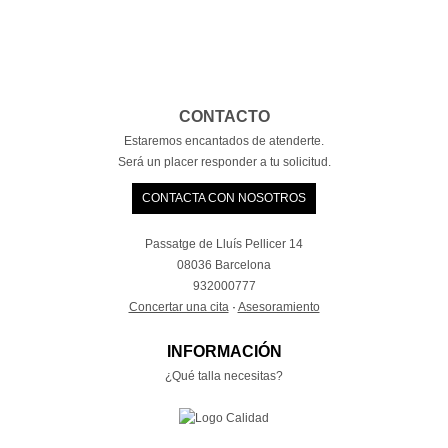
CONTACTO
Estaremos encantados de atenderte.
Será un placer responder a tu solicitud.
CONTACTA CON NOSOTROS
Passatge de Lluís Pellicer 14
08036 Barcelona
932000777
Concertar una cita
·
Asesoramiento
INFORMACIÓN
¿Qué talla necesitas?