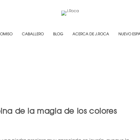
OMISO
CABALLERO
BLOG
ACERCA DE J.ROCA
NUEVO ESP
eina de la magia de los colores