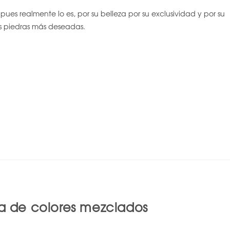
ues realmente lo es, por su belleza por su exclusividad y por su
s piedras más deseadas.
sa de colores mezclados