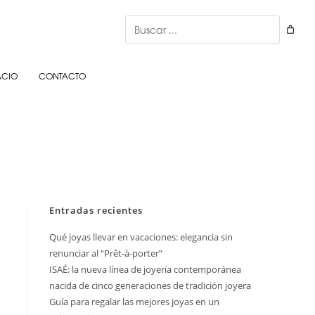
Buscar
ACIO
CONTACTO
Entradas recientes
Qué joyas llevar en vacaciones: elegancia sin
renunciar al “Prêt-à-porter”
ISAÉ: la nueva línea de joyería contemporánea
nacida de cinco generaciones de tradición joyera
Guía para regalar las mejores joyas en un