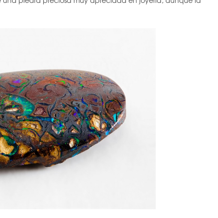
de una piedra preciosa muy apreciada en joyería, aunque la