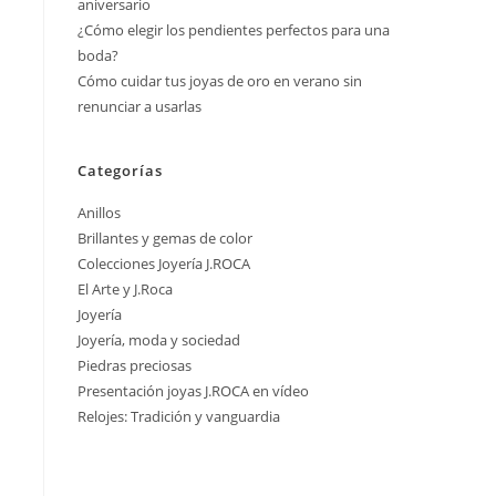
aniversario
¿Cómo elegir los pendientes perfectos para una
boda?
Cómo cuidar tus joyas de oro en verano sin
renunciar a usarlas
Categorías
Anillos
Brillantes y gemas de color
Colecciones Joyería J.ROCA
El Arte y J.Roca
Joyería
Joyería, moda y sociedad
Piedras preciosas
Presentación joyas J.ROCA en vídeo
Relojes: Tradición y vanguardia