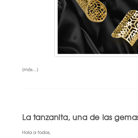
(más…)
La tanzanita, una de las gem
Hola a todos,