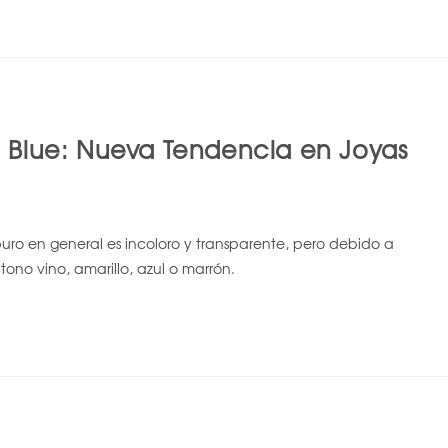
 Blue: Nueva Tendencia en Joyas
puro en general es incoloro y transparente, pero debido a
tono vino, amarillo, azul o marrón.