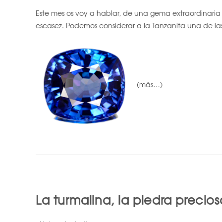
Este mes os voy a hablar, de una gema extraordinaria p
escasez. Podemos considerar a la Tanzanita una de la
(más…)
La turmalina, la piedra precio