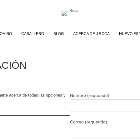
OMISO
CABALLERO
BLOG
ACERCA DE J.ROCA
NUEVO ES
ACIÓN
marte acerca de todas las opciones y
Nombre (requerido)
Correo (requerido)