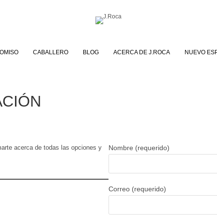
OMISO
CABALLERO
BLOG
ACERCA DE J.ROCA
NUEVO ES
ACIÓN
marte acerca de todas las opciones y
Nombre (requerido)
Correo (requerido)