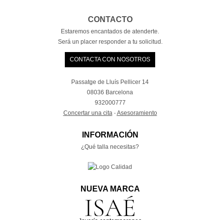
CONTACTO
Estaremos encantados de atenderte.
Será un placer responder a tu solicitud.
CONTACTA CON NOSOTROS
Passatge de Lluís Pellicer 14
08036 Barcelona
932000777
Concertar una cita
·
Asesoramiento
INFORMACIÓN
¿Qué talla necesitas?
NUEVA MARCA