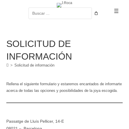
Ir
al
Buscar
contenido
SOLICITUD DE
INFORMACIÓN
>
Solicitud de información
Rellena el siguiente formulario y estaremos encantados de informarte
acerca de todas las opciones y poosibilidades de la joya escogida.
Passatge de Lluís Pellicer, 14-E
08021 – Barcelona