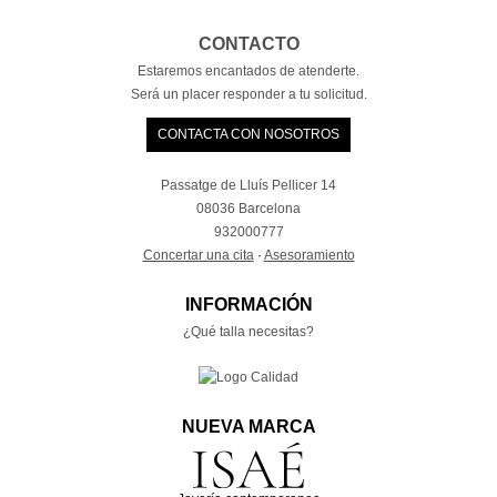
CONTACTO
Estaremos encantados de atenderte.
Será un placer responder a tu solicitud.
CONTACTA CON NOSOTROS
Passatge de Lluís Pellicer 14
08036 Barcelona
932000777
Concertar una cita
·
Asesoramiento
INFORMACIÓN
¿Qué talla necesitas?
NUEVA MARCA