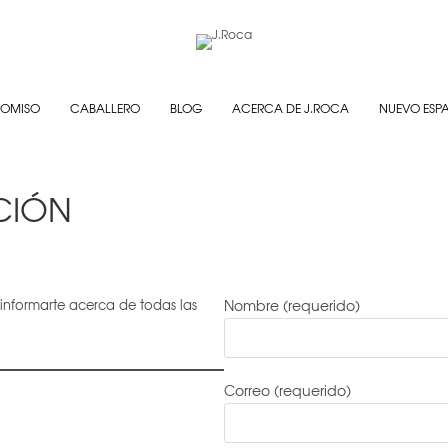
OMISO
CABALLERO
BLOG
ACERCA DE J.ROCA
NUEVO ESP
CIÓN
 informarte acerca de todas las
Nombre (requerido)
Correo (requerido)