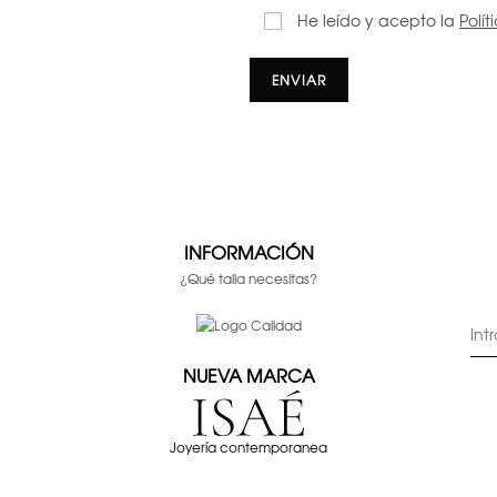
He leído y acepto la
Polí
INFORMACIÓN
¿Qué talla necesitas?
NUEVA MARCA
Joyería contemporanea