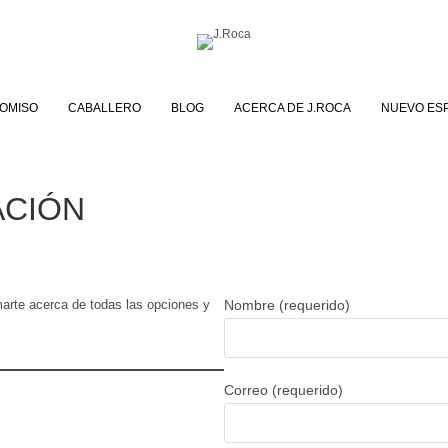
OMISO
CABALLERO
BLOG
ACERCA DE J.ROCA
NUEVO ES
ACIÓN
marte acerca de todas las opciones y
Nombre (requerido)
Correo (requerido)