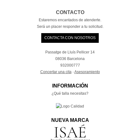
CONTACTO
Estaremos encantados de atenderte.
Será un placer responder a tu solicitud.
CONTACTA CON NOSOTROS
Passatge de Lluís Pellicer 14
08036 Barcelona
932000777
Concertar una cita
·
Asesoramiento
INFORMACIÓN
¿Qué talla necesitas?
NUEVA MARCA