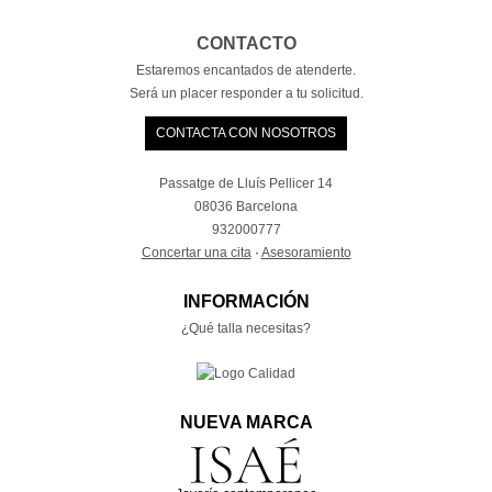
CONTACTO
Estaremos encantados de atenderte.
Será un placer responder a tu solicitud.
CONTACTA CON NOSOTROS
Passatge de Lluís Pellicer 14
08036 Barcelona
932000777
Concertar una cita
·
Asesoramiento
INFORMACIÓN
¿Qué talla necesitas?
NUEVA MARCA