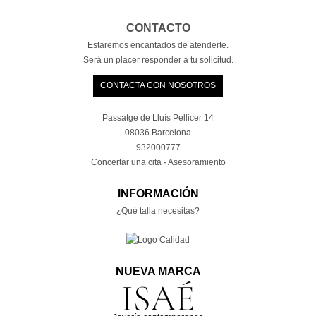
CONTACTO
Estaremos encantados de atenderte.
Será un placer responder a tu solicitud.
CONTACTA CON NOSOTROS
Passatge de Lluís Pellicer 14
08036 Barcelona
932000777
Concertar una cita
·
Asesoramiento
INFORMACIÓN
¿Qué talla necesitas?
NUEVA MARCA