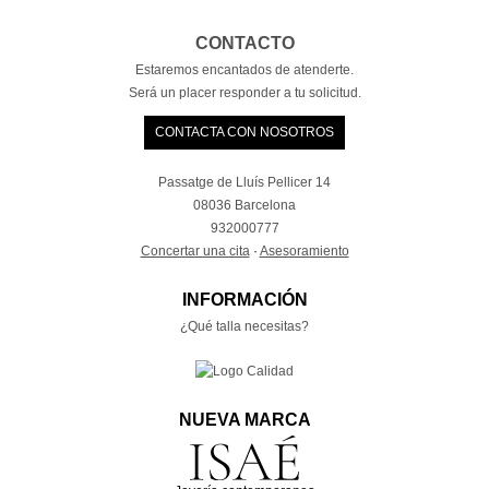
CONTACTO
Estaremos encantados de atenderte.
Será un placer responder a tu solicitud.
CONTACTA CON NOSOTROS
Passatge de Lluís Pellicer 14
08036 Barcelona
932000777
Concertar una cita
·
Asesoramiento
INFORMACIÓN
¿Qué talla necesitas?
NUEVA MARCA