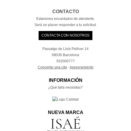
CONTACTO
Estaremos encantados de atenderte.
Será un placer responder a tu solicitud.
CONTACTA CON NOSOTROS
Passatge de Lluís Pellicer 14
08036 Barcelona
932000777
Concertar una cita
·
Asesoramiento
INFORMACIÓN
¿Qué talla necesitas?
NUEVA MARCA