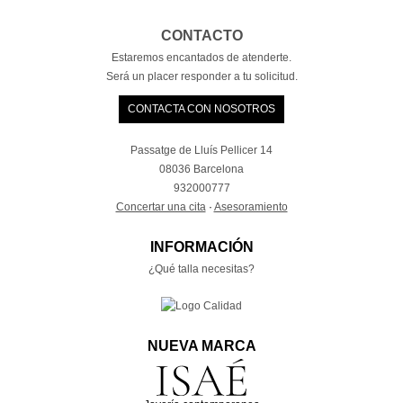
CONTACTO
Estaremos encantados de atenderte.
Será un placer responder a tu solicitud.
CONTACTA CON NOSOTROS
Passatge de Lluís Pellicer 14
08036 Barcelona
932000777
Concertar una cita
·
Asesoramiento
INFORMACIÓN
¿Qué talla necesitas?
NUEVA MARCA