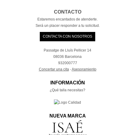
CONTACTO
Estaremos encantados de atenderte.
Será un placer responder a tu solicitud.
CONTACTA CON NOSOTROS
Passatge de Lluís Pellicer 14
08036 Barcelona
932000777
Concertar una cita
·
Asesoramiento
INFORMACIÓN
¿Qué talla necesitas?
NUEVA MARCA