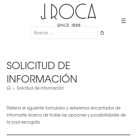
Ir
al
contenido
Buscar
SOLICITUD DE
INFORMACIÓN
>
Solicitud de información
Rellena el siguiente formulario y estaremos encantados de
informarte acerca de todas las opciones y poosibilidades de
la joya escogida.