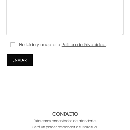
He leído y acepto la
Política de Privacidad
.
CONTACTO
Estaremos encantados de atenderte.
Será un placer responder a tu solicitud.