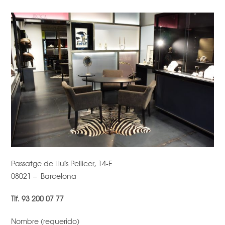
Passatge de Lluís Pellicer, 14-E
08021 – Barcelona
Tlf. 93 200 07 77
Nombre (requerido)