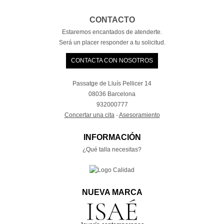
CONTACTO
Estaremos encantados de atenderte.
Será un placer responder a tu solicitud.
CONTACTA CON NOSOTROS
Passatge de Lluís Pellicer 14
08036 Barcelona
932000777
Concertar una cita
·
Asesoramiento
INFORMACIÓN
¿Qué talla necesitas?
NUEVA MARCA